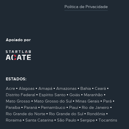
Politica de Privacidade
Apoiado por
ESTADOS:
Acre
Alagoas
Amapá
Amazonas
Bahia
Ceará
Distrito Federal
Espírito Santo
Goiás
Maranhão
Mato Grosso
Mato Grosso do Sul
Minas Gerais
Pará
Paraíba
Paraná
Pernambuco
Piauí
Rio de Janeiro
Rio Grande do Norte
Rio Grande do Sul
Rondônia
Roraima
Santa Catarina
São Paulo
Sergipe
Tocantins