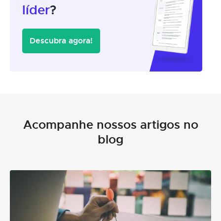
líder
?
Descubra agora!
Acompanhe nossos artigos no
blog