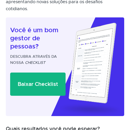
apresentando novas soluções para os desafios
cotidianos.
Você é um
bom
gestor
de
pessoas?
DESCUBRA ATRAVÉS DA
NOSSA
CHECKLIST
Baixar Checklist
Quais resultados você pode esperar?