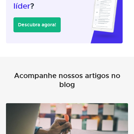
líder
?
Descubra agora!
Acompanhe nossos artigos no
blog