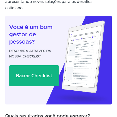
apresentando novas soluções para os desafios
cotidianos.
Você é um
bom
gestor
de
pessoas?
DESCUBRA ATRAVÉS DA
NOSSA
CHECKLIST
Baixar Checklist
Quais resultados você pode esperar?