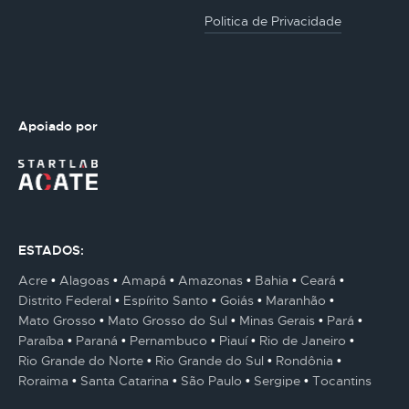
Politica de Privacidade
Apoiado por
ESTADOS:
Acre
Alagoas
Amapá
Amazonas
Bahia
Ceará
Distrito Federal
Espírito Santo
Goiás
Maranhão
Mato Grosso
Mato Grosso do Sul
Minas Gerais
Pará
Paraíba
Paraná
Pernambuco
Piauí
Rio de Janeiro
Rio Grande do Norte
Rio Grande do Sul
Rondônia
Roraima
Santa Catarina
São Paulo
Sergipe
Tocantins