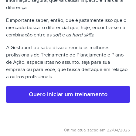
informação segura, que vá causar impacto e marcar a
diferença.
É importante saber, então, que é justamente isso que o
mercado busca: o diferencial que, hoje, encontra-se na
combinação entre as
soft
e as
hard skills
.
A Gestaum Lab sabe disso e reuniu os melhores
profissionais de Treinamento de Planejamento e Plano
de Ação, especialistas no assunto, seja para sua
empresa ou para você, que busca destaque em relação
a outros profissionais.
Quero iniciar um treinamento
Última atualização em 22/04/2026