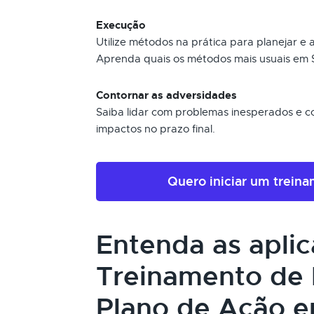
Execução
Utilize métodos na prática para planejar e
Aprenda quais os métodos mais usuais em 
Contornar as adversidades
Saiba lidar com problemas inesperados e con
impactos no prazo final.
Quero iniciar um trein
Entenda as apli
Treinamento de 
Plano de Ação e