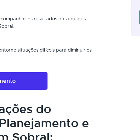
 acompanhar os resultados das equipes.
Sobral.
torne situações difíceis para diminuir os
amento
cações do
Planejamento e
m Sobral: