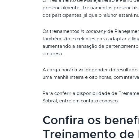
O Treinamento de Planejamento e Plano d
presencialmente. Treinamentos presenciai
dos participantes, já que o 'aluno' estará n
Os treinamentos
in company
de Planejamen
também são excelentes para adaptar a ling
aumentando a sensação de pertencimento 
empresa.
A carga horária vai depender do resultado
uma manhã inteira e oito horas, com interva
Para conferir a disponibilidade de Treina
Sobral, entre em contato conosco.
Confira os benef
Treinamento de 