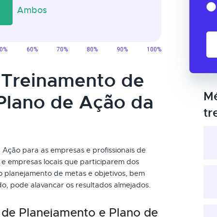
o Treinamento de
Mé
Plano de Ação da
tr
Ação para as empresas e profissionais de
 e empresas locais que participarem dos
no planejamento de metas e objetivos, bem
o, pode alavancar os resultados almejados.
 de Planejamento e Plano de