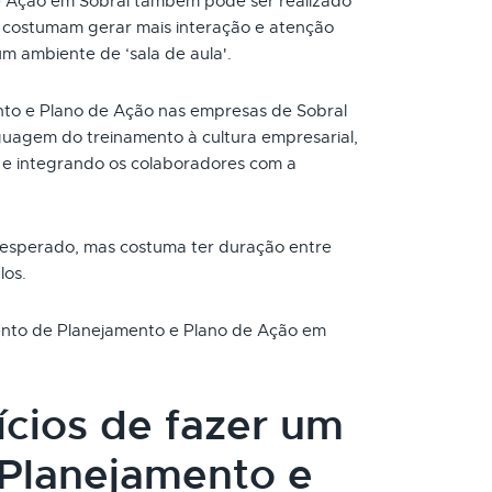
e Ação em Sobral também pode ser realizado
s costumam gerar mais interação e atenção
um ambiente de ‘sala de aula'.
to e Plano de Ação nas empresas de Sobral
uagem do treinamento à cultura empresarial,
e integrando os colaboradores com a
 esperado, mas costuma ter duração entre
los.
mento de Planejamento e Plano de Ação em
ícios de fazer um
Planejamento e