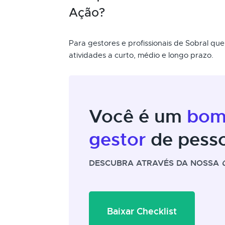
Ação?
Para gestores e profissionais de Sobral qu
atividades a curto, médio e longo prazo.
Você é um
bo
gestor
de pess
DESCUBRA ATRAVÉS DA NOSSA
Baixar Checklist