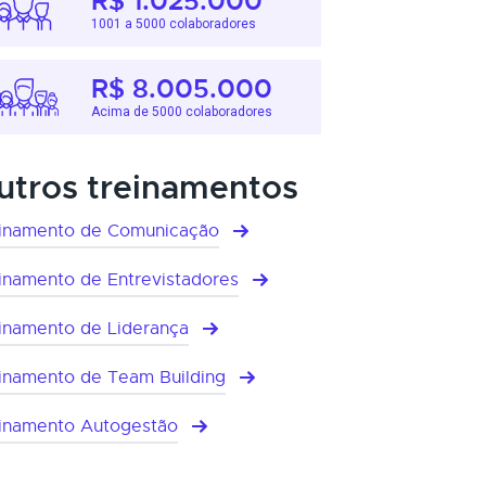
R$ 1.025.000
1001 a 5000 colaboradores
R$ 8.005.000
Acima de 5000 colaboradores
utros treinamentos
inamento de Comunicação
inamento de Entrevistadores
inamento de Liderança
inamento de Team Building
inamento Autogestão