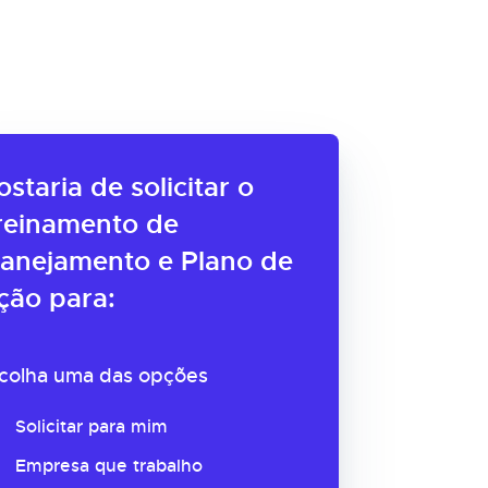
ostaria de solicitar o
reinamento de
lanejamento e Plano de
ção para:
colha uma das opções
Solicitar para mim
Empresa que trabalho