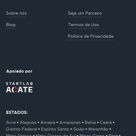
Sobre nós
Seja um Parceiro
Blog
Termos de Uso
Politica de Privacidade
Apoiado por
ESTADOS:
Acre
Alagoas
Amapá
Amazonas
Bahia
Ceará
Distrito Federal
Espírito Santo
Goiás
Maranhão
Mato Grosso
Mato Grosso do Sul
Minas Gerais
Pará