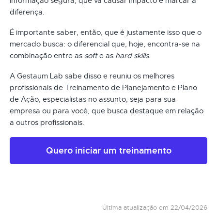
informação segura, que vá causar impacto e marcar a
diferença.
É importante saber, então, que é justamente isso que o
mercado busca: o diferencial que, hoje, encontra-se na
combinação entre as
soft
e as
hard skills
.
A Gestaum Lab sabe disso e reuniu os melhores
profissionais de Treinamento de Planejamento e Plano
de Ação, especialistas no assunto, seja para sua
empresa ou para você, que busca destaque em relação
a outros profissionais.
Quero iniciar um treinamento
Última atualização em 22/04/2026