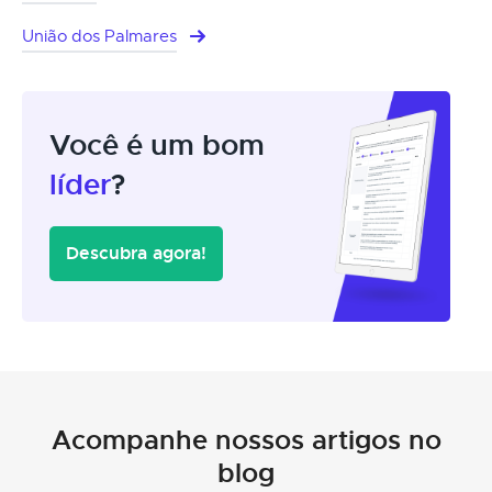
União dos Palmares
Você é um bom
líder
?
Descubra agora!
Acompanhe nossos artigos no
blog