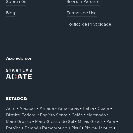
Sobre nós
Seja um Parceiro
Blog
Termos de Uso
Politica de Privacidade
Apoiado por
ESTADOS:
Acre
Alagoas
Amapá
Amazonas
Bahia
Ceará
Distrito Federal
Espírito Santo
Goiás
Maranhão
Mato Grosso
Mato Grosso do Sul
Minas Gerais
Pará
Paraíba
Paraná
Pernambuco
Piauí
Rio de Janeiro