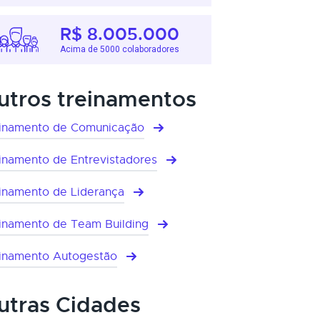
R$ 8.005.000
Acima de 5000 colaboradores
utros treinamentos
inamento de Comunicação
inamento de Entrevistadores
inamento de Liderança
inamento de Team Building
inamento Autogestão
utras Cidades