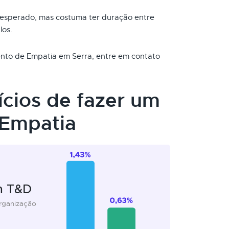
 esperado, mas costuma ter duração entre
los.
mento de Empatia em Serra, entre em contato
ícios de fazer um
 Empatia
m T&D
organização