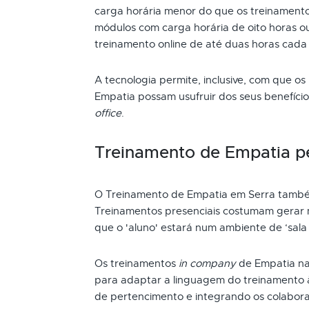
carga horária menor do que os treinamento
módulos com carga horária de oito horas ou
treinamento online de até duas horas cada
A tecnologia permite, inclusive, com que os
Empatia possam usufruir dos seus benefíc
office
.
Treinamento de Empatia p
O Treinamento de Empatia em Serra també
Treinamentos presenciais costumam gerar m
que o 'aluno' estará num ambiente de ‘sala 
Os treinamentos
in company
de Empatia na
para adaptar a linguagem do treinamento 
de pertencimento e integrando os colabor