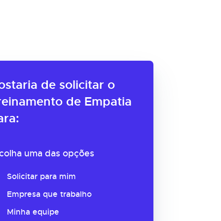
ostaria de solicitar o
reinamento de Empatia
ara:
colha uma das opções
Solicitar para mim
Empresa que trabalho
Minha equipe