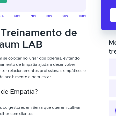
o Treinamento de
taum LAB
Mé
tr
se colocar no lugar dos colegas, evitando
einamento de Empatia ajuda a desenvolver
ter relacionamentos profissionais empáticos e
 de acolhimento e bem-estar.
 de Empatia?
is ou gestores em Serra que querem cultivar
elhor com clientes.