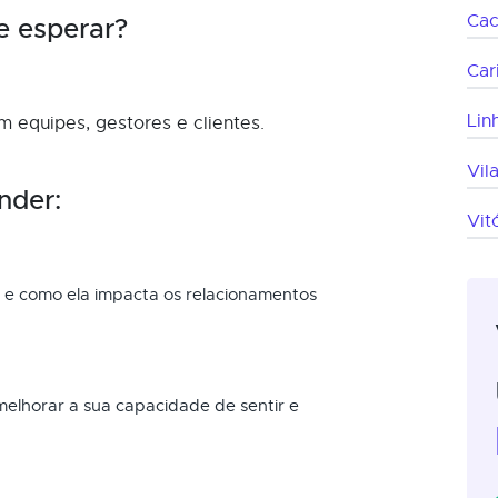
Cac
e esperar?
Car
Lin
 equipes, gestores e clientes.
Vil
nder:
Vit
e como ela impacta os relacionamentos
melhorar a sua capacidade de sentir e