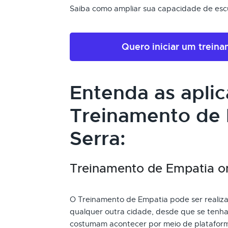
Saiba como ampliar sua capacidade de escu
Quero iniciar um trein
Entenda as apli
Treinamento de
Serra:
Treinamento de Empatia onl
O Treinamento de Empatia pode ser realizad
qualquer outra cidade, desde que se tenha 
costumam acontecer por meio de plataform