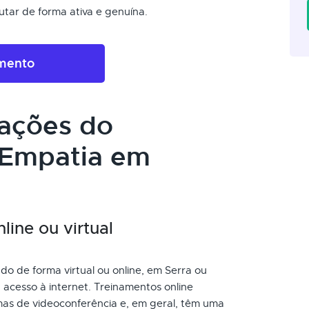
tar de forma ativa e genuína.
amento
cações do
 Empatia em
ine ou virtual
o de forma virtual ou online, em Serra ou
acesso à internet. Treinamentos online
as de videoconferência e, em geral, têm uma