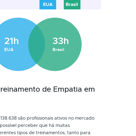
21h
33h
EUA
Brasil
 Treinamento de Empatia em
138.638 são profissionais ativos no mercado
possível perceber que há muitas
rentes tipos de treinamentos, tanto para