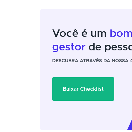
Você é um
bo
gestor
de pess
DESCUBRA ATRAVÉS DA NOSSA
Baixar Checklist