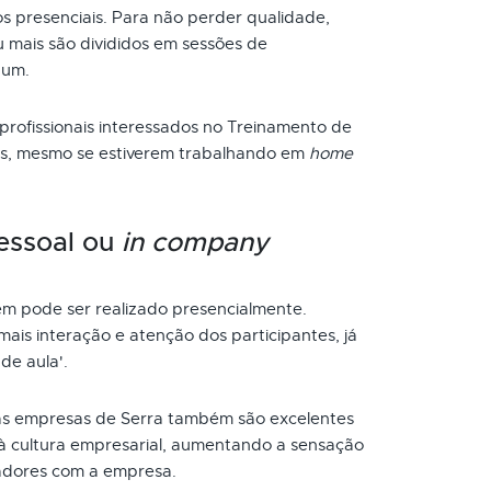
s presenciais. Para não perder qualidade,
 mais são divididos em sessões de
 um.
 profissionais interessados no Treinamento de
ios, mesmo se estiverem trabalhando em
home
essoal ou
in company
m pode ser realizado presencialmente.
ais interação e atenção dos participantes, já
de aula'.
s empresas de Serra também são excelentes
à cultura empresarial, aumentando a sensação
adores com a empresa.