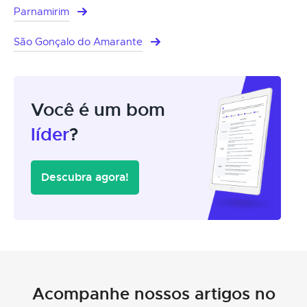
Parnamirim
São Gonçalo do Amarante
Você é um bom
líder
?
Descubra agora!
Acompanhe nossos artigos no