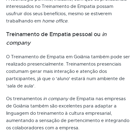
interessados no Treinamento de Empatia possam
usufruir dos seus benefícios, mesmo se estiverem
trabalhando em
home office
.
Treinamento de Empatia pessoal ou
in
company
O Treinamento de Empatia em Goiânia também pode ser
realizado presencialmente. Treinamentos presenciais
costumam gerar mais interação e atenção dos
participantes, já que o 'aluno' estará num ambiente de
‘sala de aula'.
Os treinamentos
in company
de Empatia nas empresas
de Goiânia também são excelentes para adaptar a
linguagem do treinamento à cultura empresarial,
aumentando a sensação de pertencimento e integrando
os colaboradores com a empresa.