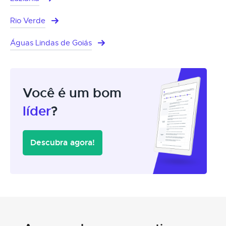
Rio Verde
Águas Lindas de Goiás
Você é um bom
líder
?
Descubra agora!