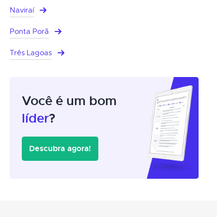
Naviraí
Ponta Porã
Três Lagoas
Você é um bom
líder
?
Descubra agora!