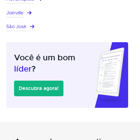
Joinville
São José
Você é um bom
líder
?
Descubra agora!