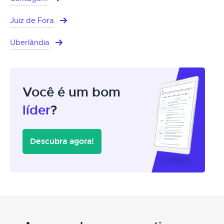
Juiz de Fora
Uberlândia
Você é um bom
líder
?
Descubra agora!