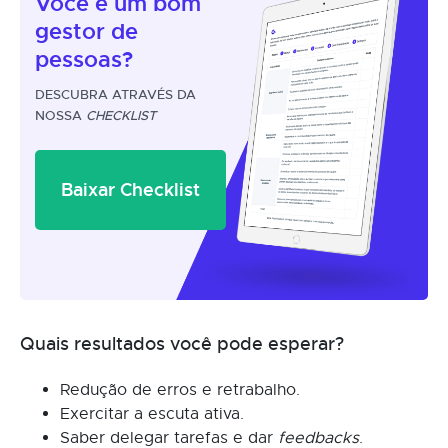
Você é um
bom
gestor
de
pessoas?
DESCUBRA ATRAVÉS DA
NOSSA
CHECKLIST
Baixar Checklist
Quais resultados você pode esperar?
Redução de erros e retrabalho.
Exercitar a escuta ativa.
Saber delegar tarefas e dar
feedbacks
.