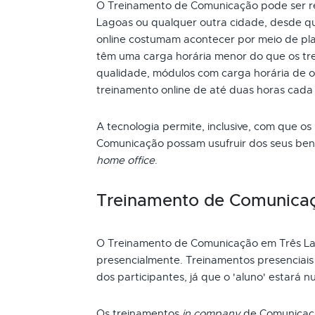
O Treinamento de Comunicação pode ser rea
Lagoas ou qualquer outra cidade, desde qu
online costumam acontecer por meio de pla
têm uma carga horária menor do que os tre
qualidade, módulos com carga horária de oi
treinamento online de até duas horas cada
A tecnologia permite, inclusive, com que os
Comunicação possam usufruir dos seus ben
home office
.
Treinamento de Comunica
O Treinamento de Comunicação em Três La
presencialmente. Treinamentos presenciai
dos participantes, já que o 'aluno' estará n
Os treinamentos
in company
de Comunicaç