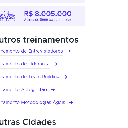
R$ 8.005.000
Acima de 5000 colaboradores
utros treinamentos
inamento de Entrevistadores
inamento de Liderança
inamento de Team Building
inamento Autogestão
inamento Metodologias Ágeis
utras Cidades