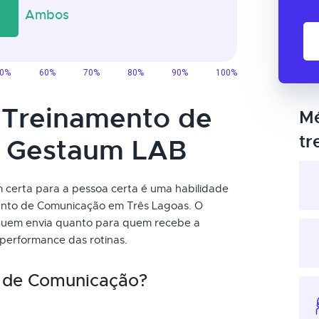
o Treinamento de
Mé
tr
 Gestaum LAB
certa para a pessoa certa é uma habilidade
ento de Comunicação em Três Lagoas. O
a quem envia quanto para quem recebe a
erformance das rotinas.
 de Comunicação?