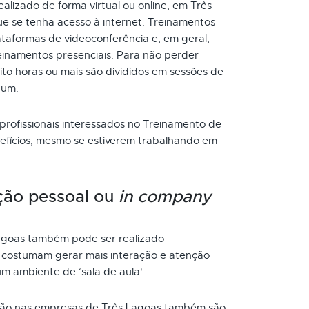
lizado de forma virtual ou online, em Três
e se tenha acesso à internet. Treinamentos
taformas de videoconferência e, em geral,
inamentos presenciais. Para não perder
to horas ou mais são divididos em sessões de
 um.
 profissionais interessados no Treinamento de
efícios, mesmo se estiverem trabalhando em
ção pessoal ou
in company
goas também pode ser realizado
s costumam gerar mais interação e atenção
um ambiente de ‘sala de aula'.
ão nas empresas de Três Lagoas também são