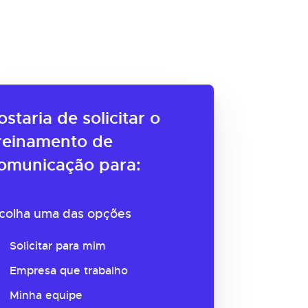
ostaria de solicitar o
reinamento de
omunicação para:
colha uma das opções
Solicitar para mim
Empresa que trabalho
Minha equipe