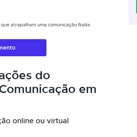
is que atrapalham uma comunicação fluída.
amento
cações do
 Comunicação em
o online ou virtual