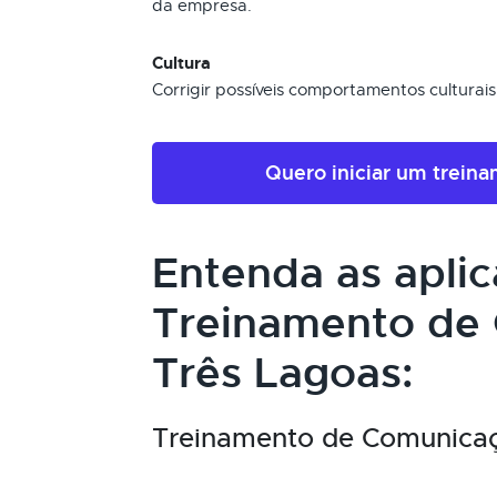
da empresa.
Cultura
Corrigir possíveis comportamentos cultura
Quero iniciar um trein
Entenda as apli
Treinamento de
Três Lagoas:
Treinamento de Comunicaçã