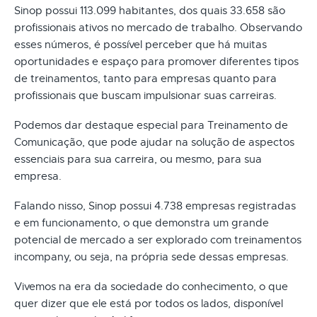
Sinop possui 113.099 habitantes, dos quais 33.658 são
profissionais ativos no mercado de trabalho. Observando
esses números, é possível perceber que há muitas
oportunidades e espaço para promover diferentes tipos
de treinamentos, tanto para empresas quanto para
profissionais que buscam impulsionar suas carreiras.
Podemos dar destaque especial para Treinamento de
Comunicação, que pode ajudar na solução de aspectos
essenciais para sua carreira, ou mesmo, para sua
empresa.
Falando nisso, Sinop possui 4.738 empresas registradas
e em funcionamento, o que demonstra um grande
potencial de mercado a ser explorado com treinamentos
incompany, ou seja, na própria sede dessas empresas.
Vivemos na era da sociedade do conhecimento, o que
quer dizer que ele está por todos os lados, disponível