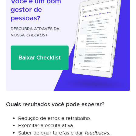
Você é um
bom
gestor
de
pessoas?
DESCUBRA ATRAVÉS DA
NOSSA
CHECKLIST
Baixar Checklist
Quais resultados você pode esperar?
Redução de erros e retrabalho.
Exercitar a escuta ativa.
Saber delegar tarefas e dar
feedbacks
.