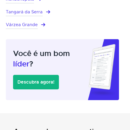
Tangará da Serra
Várzea Grande
Você é um bom
líder
?
Descubra agora!