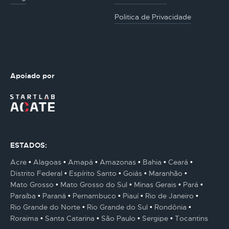
Politica de Privacidade
Apoiado por
ESTADOS:
Acre
Alagoas
Amapá
Amazonas
Bahia
Ceará
Distrito Federal
Espírito Santo
Goiás
Maranhão
Mato Grosso
Mato Grosso do Sul
Minas Gerais
Pará
Paraíba
Paraná
Pernambuco
Piauí
Rio de Janeiro
Rio Grande do Norte
Rio Grande do Sul
Rondônia
Roraima
Santa Catarina
São Paulo
Sergipe
Tocantins