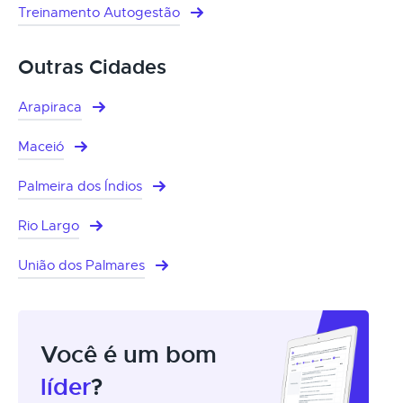
Treinamento Autogestão
Outras Cidades
Arapiraca
Maceió
Palmeira dos Índios
Rio Largo
União dos Palmares
Você é um bom
líder
?