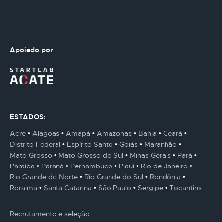
Apoiado por
ESTADOS:
Acre
Alagoas
Amapá
Amazonas
Bahia
Ceará
Distrito Federal
Espírito Santo
Goiás
Maranhão
Mato Grosso
Mato Grosso do Sul
Minas Gerais
Pará
Paraíba
Paraná
Pernambuco
Piauí
Rio de Janeiro
Rio Grande do Norte
Rio Grande do Sul
Rondônia
Roraima
Santa Catarina
São Paulo
Sergipe
Tocantins
Recrutamento e seleção