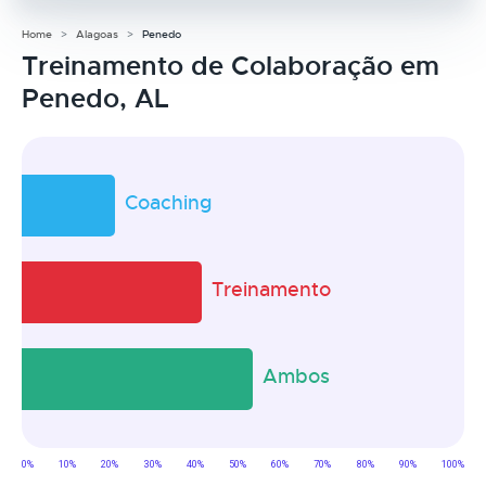
Home
Alagoas
Penedo
Treinamento de Colaboração em
Penedo, AL