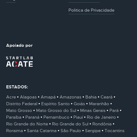
Politica de Privacidade
Apoiado por
ESTADOS:
Acre
Alagoas
Amapá
Amazonas
Bahia
Ceará
Distrito Federal
Espírito Santo
Goiás
Maranhão
Mato Grosso
Mato Grosso do Sul
Minas Gerais
Pará
Paraíba
Paraná
Pernambuco
Piauí
Rio de Janeiro
Rio Grande do Norte
Rio Grande do Sul
Rondônia
Roraima
Santa Catarina
São Paulo
Sergipe
Tocantins