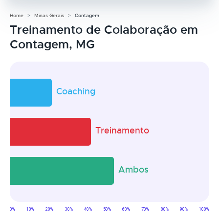
Home
Minas Gerais
Contagem
Treinamento de Colaboração em
Contagem, MG