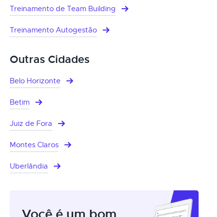
Treinamento de Team Building
Treinamento Autogestão
Outras Cidades
Belo Horizonte
Betim
Juiz de Fora
Montes Claros
Uberlândia
Você é um bom