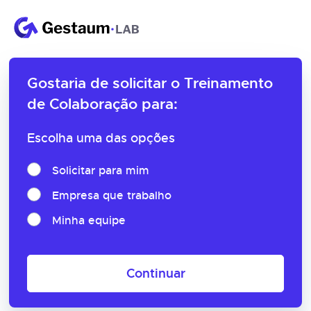
Gostaria de solicitar o
Treinamento
de Colaboração para:
Escolha uma das opções
Solicitar para mim
Empresa que trabalho
Minha equipe
Continuar