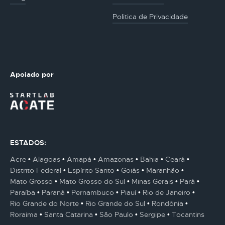
Politica de Privacidade
Apoiado por
ESTADOS:
Acre
Alagoas
Amapá
Amazonas
Bahia
Ceará
Distrito Federal
Espírito Santo
Goiás
Maranhão
Mato Grosso
Mato Grosso do Sul
Minas Gerais
Pará
Paraíba
Paraná
Pernambuco
Piauí
Rio de Janeiro
Rio Grande do Norte
Rio Grande do Sul
Rondônia
Roraima
Santa Catarina
São Paulo
Sergipe
Tocantins