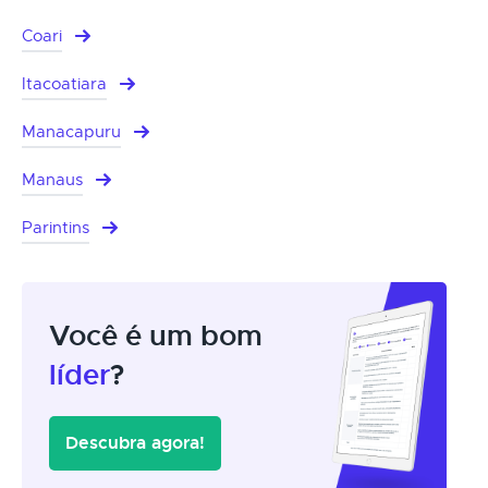
Coari
Itacoatiara
Manacapuru
Manaus
Parintins
Você é um bom
líder
?
Descubra agora!