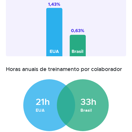
Horas anuais de treinamento por colaborador
21h
33h
EUA
Brasil