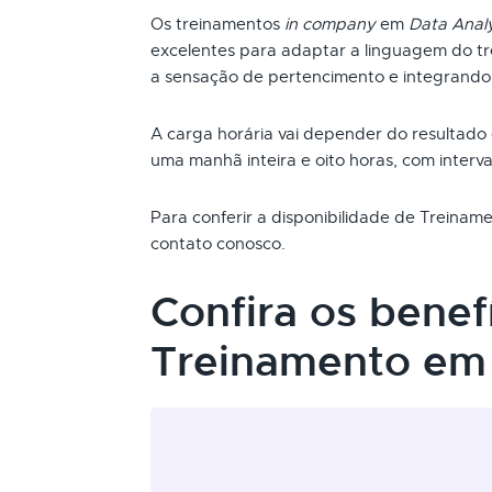
Os treinamentos
in company
em
Data Analy
excelentes para adaptar a linguagem do t
a sensação de pertencimento e integrando
A carga horária vai depender do resultado
uma manhã inteira e oito horas, com interva
Para conferir a disponibilidade de Treina
contato conosco.
Confira os benef
Treinamento em 