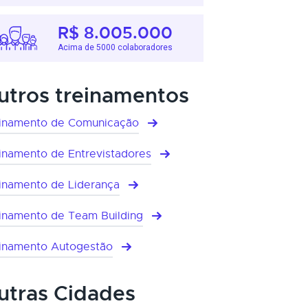
R$ 8.005.000
Acima de 5000 colaboradores
utros treinamentos
inamento de Comunicação
inamento de Entrevistadores
inamento de Liderança
inamento de Team Building
inamento Autogestão
utras Cidades