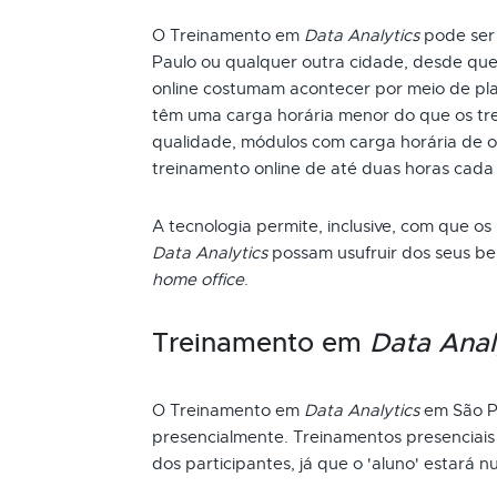
O Treinamento em
Data Analytics
pode ser 
Paulo ou qualquer outra cidade, desde que
online costumam acontecer por meio de pla
têm uma carga horária menor do que os tre
qualidade, módulos com carga horária de oi
treinamento online de até duas horas cada
A tecnologia permite, inclusive, com que os
Data Analytics
possam usufruir dos seus be
home office
.
Treinamento em
Data Anal
O Treinamento em
Data Analytics
em São P
presencialmente. Treinamentos presenciai
dos participantes, já que o 'aluno' estará n