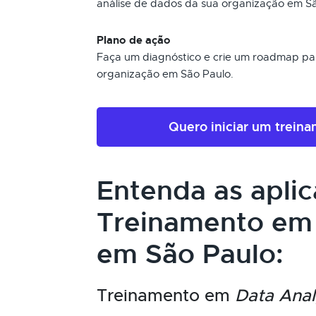
análise de dados da sua organização em Sã
Plano de ação
Faça um diagnóstico e crie um roadmap pa
organização em São Paulo.
Quero iniciar um trein
Entenda as apli
Treinamento e
em São Paulo:
Treinamento em
Data Anal