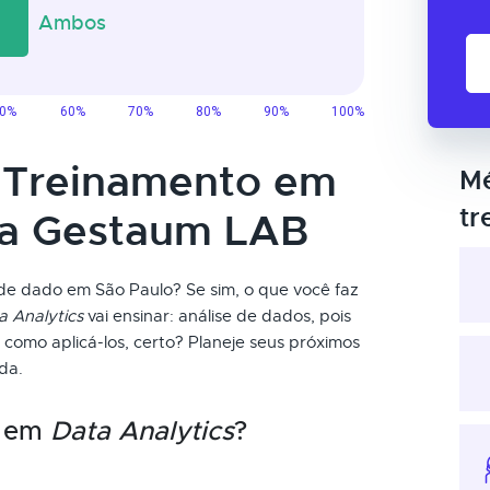
o Treinamento em
Mé
tr
da Gestaum LAB
de dado em São Paulo? Se sim, o que você faz
a Analytics
vai ensinar: análise de dados, pois
como aplicá-los, certo? Planeje seus próximos
da.
o em
Data Analytics
?