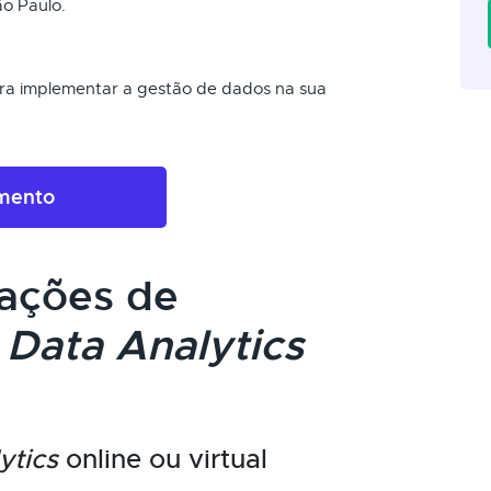
o Paulo.
ra implementar a gestão de dados na sua
amento
cações de
m
Data Analytics
ytics
online ou virtual