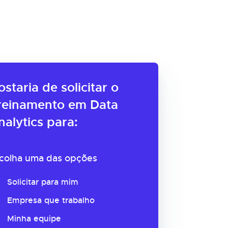
ostaria de solicitar o
reinamento em Data
nalytics para:
colha uma das opções
Solicitar para mim
Empresa que trabalho
Minha equipe