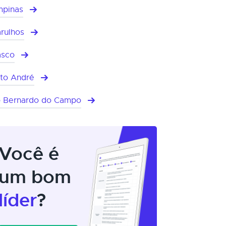
pinas
rulhos
asco
to André
 Bernardo do Campo
Você é
um bom
líder
?