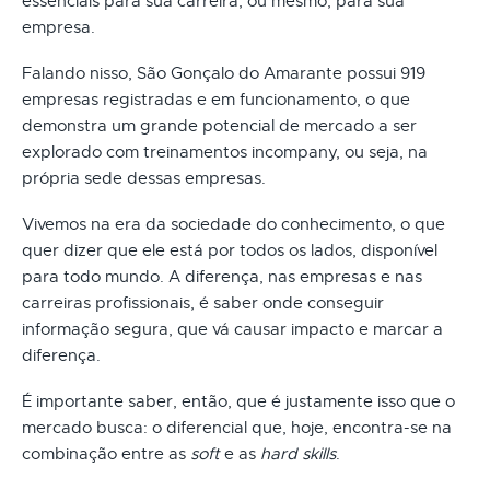
essenciais para sua carreira, ou mesmo, para sua
empresa.
Falando nisso, São Gonçalo do Amarante possui 919
empresas registradas e em funcionamento, o que
demonstra um grande potencial de mercado a ser
explorado com treinamentos incompany, ou seja, na
própria sede dessas empresas.
Vivemos na era da sociedade do conhecimento, o que
quer dizer que ele está por todos os lados, disponível
para todo mundo. A diferença, nas empresas e nas
carreiras profissionais, é saber onde conseguir
informação segura, que vá causar impacto e marcar a
diferença.
É importante saber, então, que é justamente isso que o
mercado busca: o diferencial que, hoje, encontra-se na
combinação entre as
soft
e as
hard skills
.