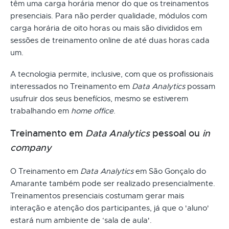
têm uma carga horária menor do que os treinamentos
presenciais. Para não perder qualidade, módulos com
carga horária de oito horas ou mais são divididos em
sessões de treinamento online de até duas horas cada
um.
A tecnologia permite, inclusive, com que os profissionais
interessados no Treinamento em
Data Analytics
possam
usufruir dos seus benefícios, mesmo se estiverem
trabalhando em
home office
.
Treinamento em
Data Analytics
pessoal ou
in
company
O Treinamento em
Data Analytics
em São Gonçalo do
Amarante também pode ser realizado presencialmente.
Treinamentos presenciais costumam gerar mais
interação e atenção dos participantes, já que o 'aluno'
estará num ambiente de ‘sala de aula'.