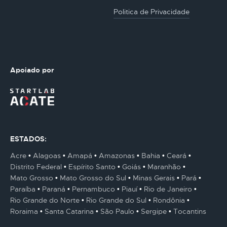
Politica de Privacidade
Apoiado por
ESTADOS:
Acre
Alagoas
Amapá
Amazonas
Bahia
Ceará
Distrito Federal
Espírito Santo
Goiás
Maranhão
Mato Grosso
Mato Grosso do Sul
Minas Gerais
Pará
Paraíba
Paraná
Pernambuco
Piauí
Rio de Janeiro
Rio Grande do Norte
Rio Grande do Sul
Rondônia
Roraima
Santa Catarina
São Paulo
Sergipe
Tocantins