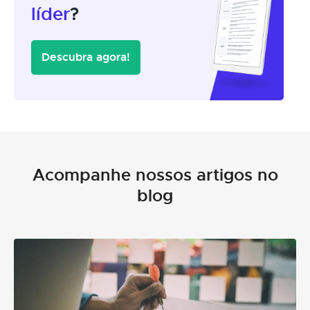
líder
?
Descubra agora!
Acompanhe nossos artigos no
blog