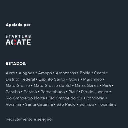
Apoiado por
ESTADOS:
Acre
Alagoas
Amapá
Amazonas
Bahia
Ceará
Distrito Federal
Espírito Santo
Goiás
Maranhão
Mato Grosso
Mato Grosso do Sul
Minas Gerais
Pará
Paraíba
Paraná
Pernambuco
Piauí
Rio de Janeiro
Rio Grande do Norte
Rio Grande do Sul
Rondônia
Roraima
Santa Catarina
São Paulo
Sergipe
Tocantins
Recrutamento e seleção