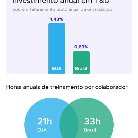
Investimento anual em T&D
Sobre o faturamento bruto anual da organização
Horas anuais de treinamento por colaborador
21h
33h
EUA
Brasil