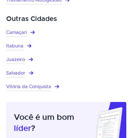
Outras Cidades
Camaçari
Itabuna
Juazeiro
Salvador
Vitória da Conquista
Você é um bom
líder
?