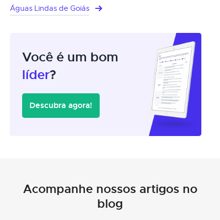
Águas Lindas de Goiás
Você é um bom
líder
?
Descubra agora!
Acompanhe nossos artigos no
blog