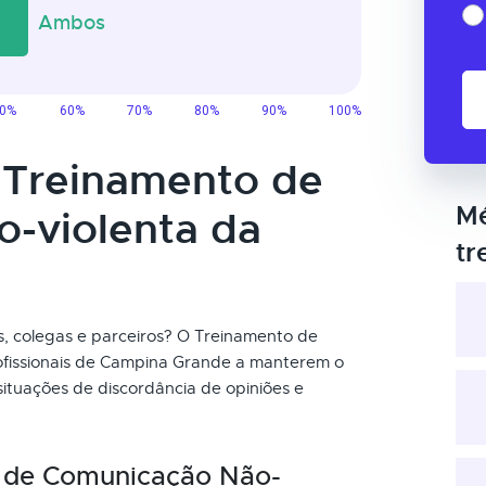
o Treinamento de
Mé
-violenta da
tr
, colegas e parceiros? O Treinamento de
ofissionais de Campina Grande a manterem o
situações de discordância de opiniões e
 de Comunicação Não-