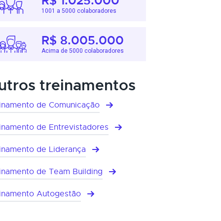
R$ 1.025.000
1001 a 5000 colaboradores
R$ 8.005.000
Acima de 5000 colaboradores
utros treinamentos
inamento de Comunicação
inamento de Entrevistadores
inamento de Liderança
inamento de Team Building
inamento Autogestão