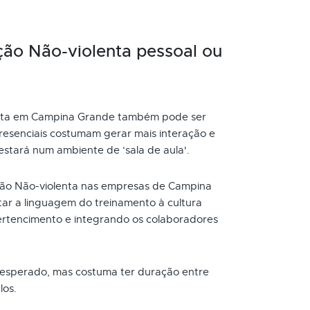
ão Não-violenta pessoal ou
nta em Campina Grande também pode ser
resenciais costumam gerar mais interação e
 estará num ambiente de ‘sala de aula'.
o Não-violenta nas empresas de Campina
r a linguagem do treinamento à cultura
rtencimento e integrando os colaboradores
 esperado, mas costuma ter duração entre
los.