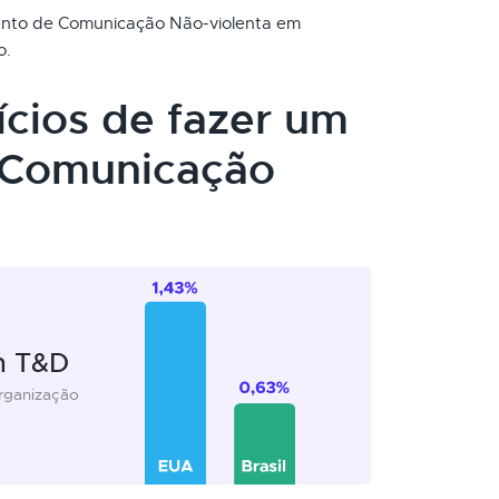
mento de Comunicação Não-violenta em
o.
ícios de fazer um
 Comunicação
m T&D
organização