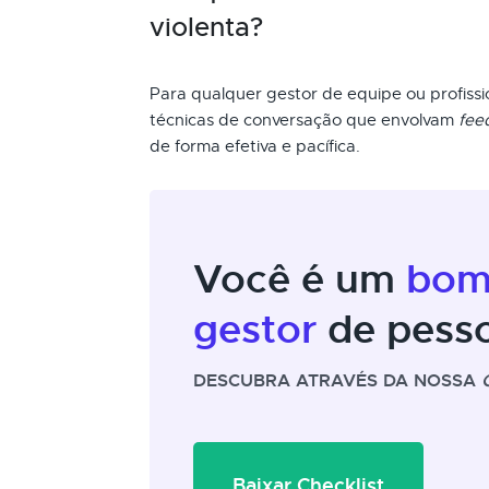
violenta?
Para qualquer gestor de equipe ou profis
técnicas de conversação que envolvam
fee
de forma efetiva e pacífica.
Você é um
bo
gestor
de pess
DESCUBRA ATRAVÉS DA NOSSA
Baixar Checklist