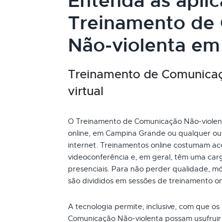
Entenda as apli
Treinamento de
Não-violenta em
Treinamento de Comunicaç
virtual
O Treinamento de Comunicação Não-violenta
online, em Campina Grande ou qualquer ou
internet. Treinamentos online costumam ac
videoconferência e, em geral, têm uma car
presenciais. Para não perder qualidade, mó
são divididos em sessões de treinamento o
A tecnologia permite, inclusive, com que os
Comunicação Não-violenta possam usufruir 