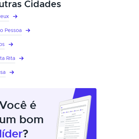
utras Cidades
yeux
o Pessoa
os
ta Rita
sa
Você é
um bom
líder
?