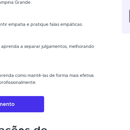
Campina Grande.
tir empatia e pratique falas empáticas.
e aprenda a separar julgamentos, melhorando
 aprenda como mantê-las de forma mais efetiva
rofissionalmente.
amento