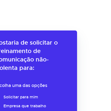
ostaria de solicitar o
reinamento de
omunicação não-
iolenta para:
colha uma das opções
Solicitar para mim
Empresa que trabalho