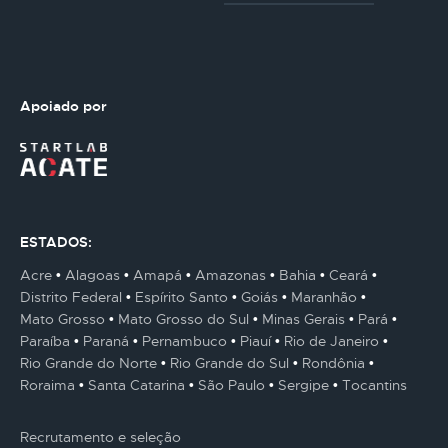
Apoiado por
ESTADOS:
Acre
Alagoas
Amapá
Amazonas
Bahia
Ceará
Distrito Federal
Espírito Santo
Goiás
Maranhão
Mato Grosso
Mato Grosso do Sul
Minas Gerais
Pará
Paraíba
Paraná
Pernambuco
Piauí
Rio de Janeiro
Rio Grande do Norte
Rio Grande do Sul
Rondônia
Roraima
Santa Catarina
São Paulo
Sergipe
Tocantins
Recrutamento e seleção