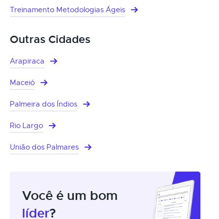
Treinamento Metodologias Ágeis
Outras Cidades
Arapiraca
Maceió
Palmeira dos Índios
Rio Largo
União dos Palmares
Você é um bom
líder
?