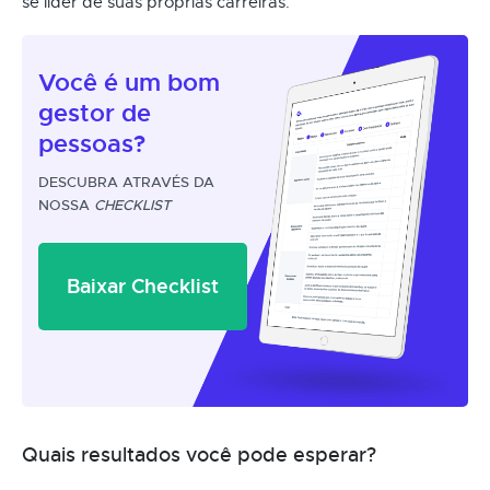
se líder de suas próprias carreiras.
Você é um
bom
gestor
de
pessoas?
DESCUBRA ATRAVÉS DA
NOSSA
CHECKLIST
Baixar Checklist
Quais resultados você pode esperar?