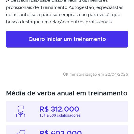
A Gestaum Lab sabe disso e reuniu os melhores
profissionais de Treinamento Autogestão, especialistas
no assunto, seja para sua empresa ou para você, que
busca destaque em relação a outros profissionais.
Quero iniciar um treinamento
Última atualização em 22/04/2026
Média de verba anual em treinamento
R$ 312.000
101 a 500 colaboradores
R$ 602.000