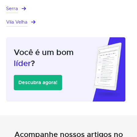
Serra
Vila Velha
Você é um bom
líder
?
Descubra agora!
Acompanhe nossos artigos no