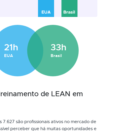
21h
33h
EUA
Brasil
 Treinamento de LEAN em
s 7.627 são profissionais ativos no mercado de
sível perceber que há muitas oportunidades e