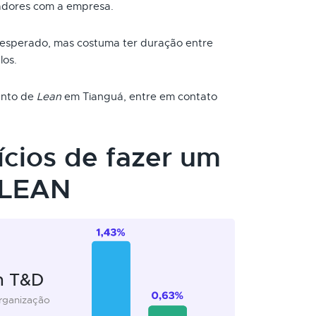
adores com a empresa.
 esperado, mas costuma ter duração entre
los.
mento de
Lean
em Tianguá, entre em contato
ícios de fazer um
 LEAN
m T&D
organização