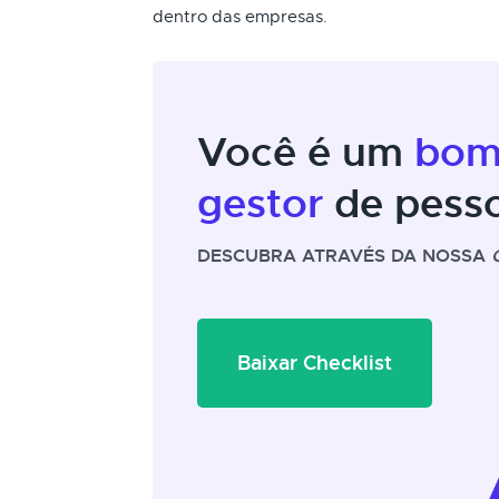
dentro das empresas.
Você é um
bo
gestor
de pess
DESCUBRA ATRAVÉS DA NOSSA
Baixar Checklist