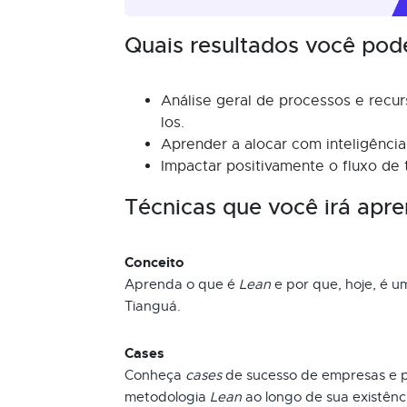
Quais resultados você pod
Análise geral de processos e recu
los.
Aprender a alocar com inteligência
Impactar positivamente o fluxo de t
Técnicas que você irá apre
Conceito
Aprenda o que é
Lean
e por que, hoje, é 
Tianguá.
Cases
Conheça
cases
de sucesso de empresas e pr
metodologia
Lean
ao longo de sua existênci