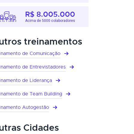
R$ 8.005.000
Acima de 5000 colaboradores
utros treinamentos
inamento de Comunicação
inamento de Entrevistadores
inamento de Liderança
inamento de Team Building
inamento Autogestão
utras Cidades