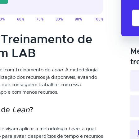
o Treinamento de
um LAB
Mé
tr
vel com Treinamento de
Lean
. A metodologia
lização dos recursos já disponíveis, evitando
ais que conseguem trabalhar com essa
po e com menos recursos.
o de
Lean
?
ue visam aplicar a metodologia
Lean
, a qual
 para evitar desperdícios de tempo e recursos