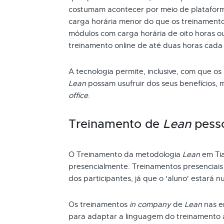
costumam acontecer por meio de plataform
carga horária menor do que os treinamento
módulos com carga horária de oito horas ou
treinamento online de até duas horas cada
A tecnologia permite, inclusive, com que os
Lean
possam usufruir dos seus benefícios,
office
.
Treinamento de
Lean
pess
O Treinamento da metodologia
Lean
em Ti
presencialmente. Treinamentos presenciai
dos participantes, já que o 'aluno' estará n
Os treinamentos
in company
de
Lean
nas e
para adaptar a linguagem do treinamento 