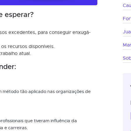
Cau
e esperar?
For
Jua
rsos excedentes, para conseguir enxugá-
Mar
 os recursos disponíveis.
rabalho atual.
Sob
nder:
um método tão aplicado nas organizações de
ofissionais que tiveram influência da
a e carreiras.