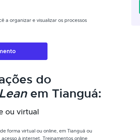
ê a organizar e visualizar os processos
amento
cações do
Lean
em Tianguá:
e ou virtual
de forma virtual ou online, em Tianguá ou
acesso à internet. Treinamentos online