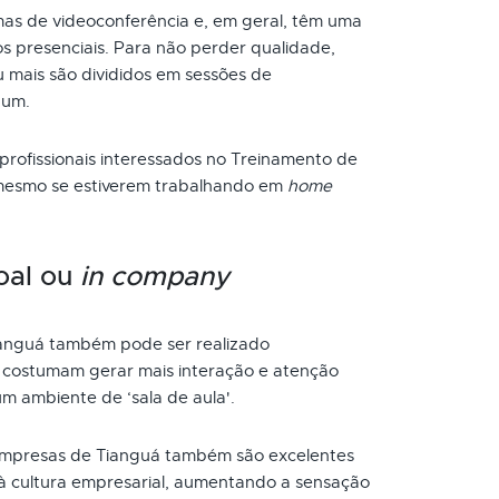
as de videoconferência e, em geral, têm uma
s presenciais. Para não perder qualidade,
 mais são divididos em sessões de
 um.
 profissionais interessados no Treinamento de
 mesmo se estiverem trabalhando em
home
oal ou
in company
anguá também pode ser realizado
s costumam gerar mais interação e atenção
um ambiente de ‘sala de aula'.
mpresas de Tianguá também são excelentes
à cultura empresarial, aumentando a sensação