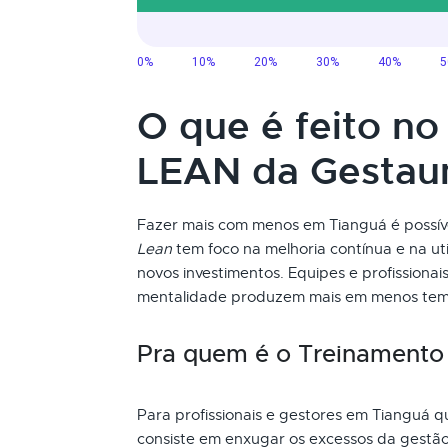
O que é feito n
LEAN da Gesta
Fazer mais com menos em Tianguá é possí
Lean
tem foco na melhoria contínua e na uti
novos investimentos. Equipes e profission
mentalidade produzem mais em menos tem
Pra quem é o Treinament
Para profissionais e gestores em Tianguá q
consiste em enxugar os excessos da gestão