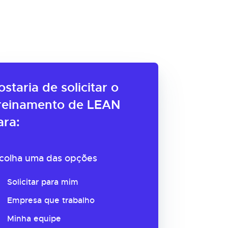
ostaria de solicitar o
reinamento de LEAN
ara:
colha uma das opções
Solicitar para mim
Empresa que trabalho
Minha equipe