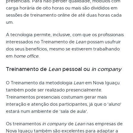
presenciais. Para não perder qualidade, módulos com
carga horária de oito horas ou mais são divididos em
sessões de treinamento online de até duas horas cada
um.
A tecnologia permite, inclusive, com que os profissionais
interessados no Treinamento de
Lean
possam usufruir
dos seus benefícios, mesmo se estiverem trabalhando
em
home office
.
Treinamento de
Lean
pessoal ou
in company
O Treinamento da metodologia
Lean
em Nova Iguaçu
também pode ser realizado presencialmente.
Treinamentos presenciais costumam gerar mais
interação e atenção dos participantes, já que o 'aluno'
estará num ambiente de ‘sala de aula'.
Os treinamentos
in company
de
Lean
nas empresas de
Nova Iguaçu também são excelentes para adaptar a