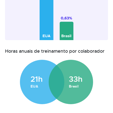
Horas anuais de treinamento por colaborador
21h
33h
EUA
Brasil