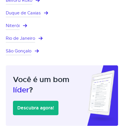
Belford Roxo
Duque de Caxias
Niterói
Rio de Janeiro
São Gonçalo
Você é um bom
líder
?
Descubra agora!