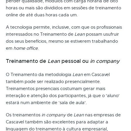
perder qualidade, módulos com carga horária de oito
horas ou mais são divididos em sessões de treinamento
online de até duas horas cada um.
A tecnologia permite, inclusive, com que os profissionais
interessados no Treinamento de
Lean
possam usufruir
dos seus benefícios, mesmo se estiverem trabalhando
em
home office
.
Treinamento de
Lean
pessoal ou
in company
O Treinamento da metodologia
Lean
em Cascavel
também pode ser realizado presencialmente.
Treinamentos presenciais costumam gerar mais
interação e atenção dos participantes, já que o 'aluno'
estará num ambiente de ‘sala de aula'.
Os treinamentos
in company
de
Lean
nas empresas de
Cascavel também são excelentes para adaptar a
linguagem do treinamento à cultura empresarial,