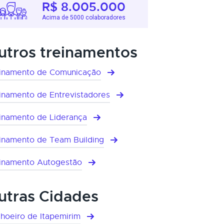
R$ 8.005.000
Acima de 5000 colaboradores
utros treinamentos
inamento de Comunicação
inamento de Entrevistadores
inamento de Liderança
inamento de Team Building
inamento Autogestão
utras Cidades
hoeiro de Itapemirim