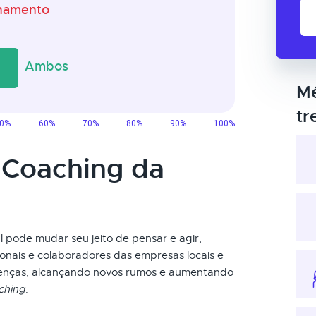
Mé
tr
 Coaching da
 pode mudar seu jeito de pensar e agir,
sionais e colaboradores das empresas locais e
renças, alcançando novos rumos e aumentando
ching
.