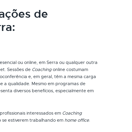
cações de
ra:
esencial ou online, em Serra ou qualquer outra
net. Sessões de
Coaching
online costumam
oconferência e, em geral, têm a mesma carga
-se a qualidade. Mesmo em programas de
esenta diversos benefícios, especialmente em
 profissionais interessados em
Coaching
o se estiverem trabalhando em
home office
.