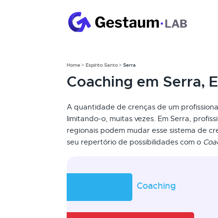
Home
Espírito Santo
Serra
Coaching em Serra, 
A quantidade de crenças de um profissional
limitando-o, muitas vezes. Em Serra, profis
regionais podem mudar esse sistema de c
seu repertório de possibilidades com o
Coa