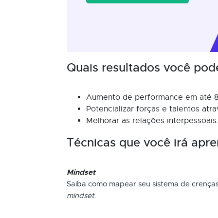
Quais resultados você pod
Aumento de performance em até 
Potencializar forças e talentos at
Melhorar as relações interpessoais
Técnicas que você irá apre
Mindset
Saiba como mapear seu sistema de crença
mindset
.