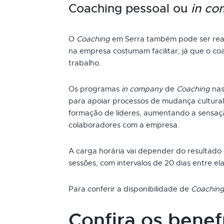
Coaching pessoal ou
in c
O
Coaching
em Serra também pode ser real
na empresa costumam facilitar, já que o coa
trabalho.
Os programas
in company
de
Coaching
nas
para apoiar processos de mudança cultural
formação de líderes, aumentando a sensaç
colaboradores com a empresa.
A carga horária vai depender do resultado
sessões, com intervalos de 20 dias entre ela
Para conferir a disponibilidade de
Coachin
Confira os benef