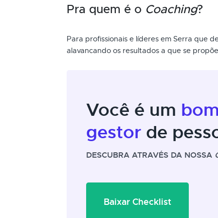
Pra quem é o
Coaching
?
Para profissionais e líderes em Serra que
alavancando os resultados a que se propõ
Você é um
bo
gestor
de pess
DESCUBRA ATRAVÉS DA NOSSA
Baixar Checklist