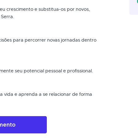
 seu crescimento e substitua-os por novos,
 Serra.
ecisões para percorrer novas jornadas dentro
mente seu potencial pessoal e profissional.
sua vida e aprenda a se relacionar de forma
amento