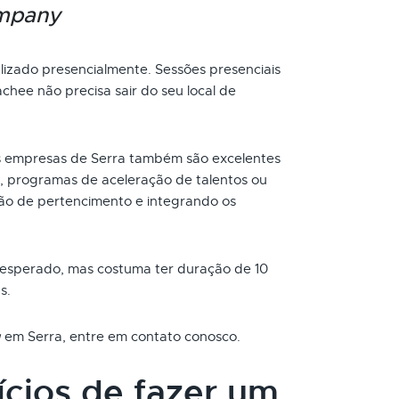
ompany
izado presencialmente. Sessões presenciais
chee não precisa sair do seu local de
 empresas de Serra também são excelentes
, programas de aceleração de talentos ou
ão de pertencimento e integrando os
 esperado, mas costuma ter duração de 10
s.
g
em Serra, entre em contato conosco.
ícios de fazer um