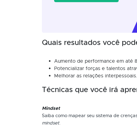
Quais resultados você pod
Aumento de performance em até 
Potencializar forças e talentos at
Melhorar as relações interpessoais
Técnicas que você irá apre
Mindset
Saiba como mapear seu sistema de crença
mindset
.