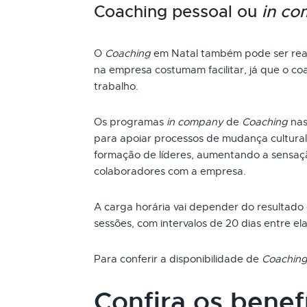
Coaching pessoal ou
in c
O
Coaching
em Natal também pode ser real
na empresa costumam facilitar, já que o coa
trabalho.
Os programas
in company
de
Coaching
nas
para apoiar processos de mudança cultural
formação de líderes, aumentando a sensaç
colaboradores com a empresa.
A carga horária vai depender do resultado
sessões, com intervalos de 20 dias entre ela
Para conferir a disponibilidade de
Coachin
Confira os benef