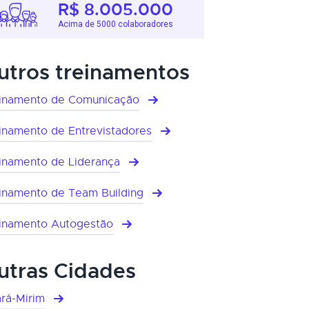
R$ 8.005.000
Acima de 5000 colaboradores
utros treinamentos
inamento de Comunicação
inamento de Entrevistadores
inamento de Liderança
inamento de Team Building
inamento Autogestão
utras Cidades
rá-Mirim