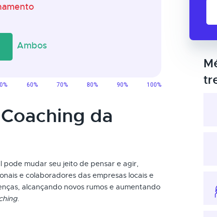
Mé
tr
 Coaching da
 pode mudar seu jeito de pensar e agir,
sionais e colaboradores das empresas locais e
renças, alcançando novos rumos e aumentando
ching
.