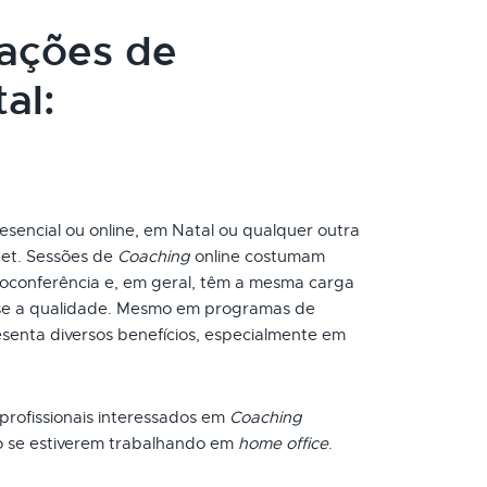
cações de
al:
esencial ou online, em Natal ou qualquer outra
net. Sessões de
Coaching
online costumam
oconferência e, em geral, têm a mesma carga
-se a qualidade. Mesmo em programas de
esenta diversos benefícios, especialmente em
 profissionais interessados em
Coaching
o se estiverem trabalhando em
home office
.