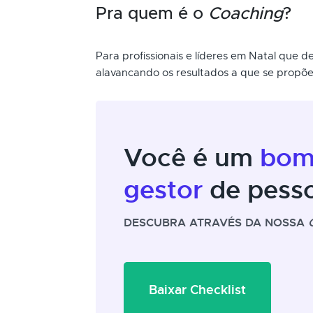
Pra quem é o
Coaching
?
Para profissionais e líderes em Natal que
alavancando os resultados a que se propõ
Você é um
bo
gestor
de pess
DESCUBRA ATRAVÉS DA NOSSA
Baixar Checklist