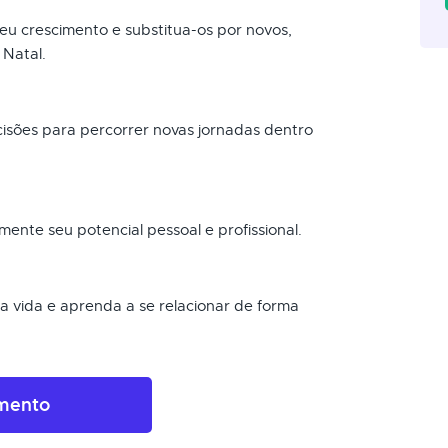
 seu crescimento e substitua-os por novos,
 Natal.
ecisões para percorrer novas jornadas dentro
mente seu potencial pessoal e profissional.
sua vida e aprenda a se relacionar de forma
amento