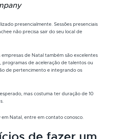
ompany
izado presencialmente. Sessões presenciais
chee não precisa sair do seu local de
 empresas de Natal também são excelentes
, programas de aceleração de talentos ou
ão de pertencimento e integrando os
 esperado, mas costuma ter duração de 10
s.
g
em Natal, entre em contato conosco.
ícios de fazer um