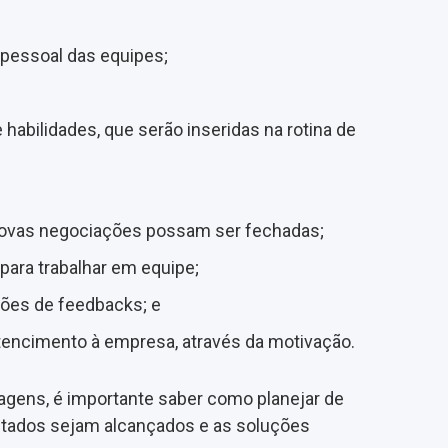
pessoal das equipes;
 habilidades, que serão inseridas na rotina de
 novas negociações possam ser fechadas;
ara trabalhar em equipe;
ões de feedbacks; e
tencimento à empresa, através da motivação.
gens, é importante saber como planejar de
ultados sejam alcançados e as soluções