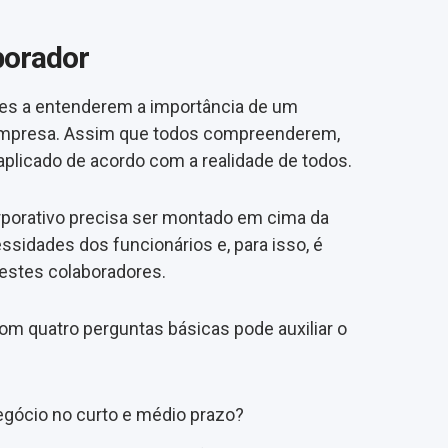
borador
res a entenderem a importância de um
 empresa. Assim que todos compreenderem,
licado de acordo com a realidade de todos.
porativo precisa ser montado em cima da
ssidades dos funcionários e, para isso, é
estes colaboradores.
om quatro perguntas básicas pode auxiliar o
egócio no curto e médio prazo?