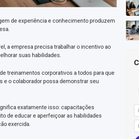
gem de experiência e conhecimento produzem
esa.
vel, a empresa precisa trabalhar o incentivo ao
elhorar suas habilidades.
C
 de treinamentos corporativos a todos para que
s e o colaborador possa demonstrar seu
significa exatamente isso: capacitações
ito de educar e aperfeiçoar as habilidades
ção exercida.