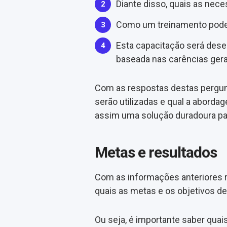
Diante disso, quais as nec
Como um treinamento pode
Esta capacitação será dese
baseada nas carências gera
Com as respostas destas pergunt
serão utilizadas e qual a aborda
assim uma solução duradoura par
Metas e resultados
Com as informações anteriores r
quais as metas e os objetivos d
Ou seja, é importante saber quai