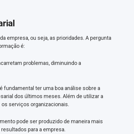
rial
a empresa, ou seja, as prioridades. A pergunta
formação é:
 acarretam problemas, diminuindo a
 é fundamental ter uma boa análise sobre a
rial dos últimos meses. Além de utilizar a
 os serviços organizacionais.
amento pode ser produzido de maneira mais
 resultados para a empresa.