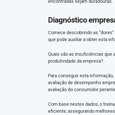
encontradas sejam duradouras.
Diagnóstico empresa
Comece descobrindo as “dores” d
que pode auxiliar a obter esta in
Quais são as insuficiências que
produtividade da empresa?
Para conseguir esta informação,
avaliação de desempenho empresa
avaliação do consumidor perante
Com base nestes dados, o trein
eficiente, assegurando melhores