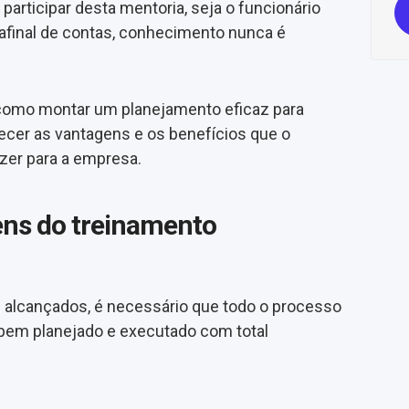
participar desta mentoria, seja o funcionário
, afinal de contas, conhecimento nunca é
 como montar um planejamento eficaz para
ecer as vantagens e os benefícios que o
azer para a empresa.
ens do treinamento
 alcançados, é necessário que todo o processo
 bem planejado e executado com total