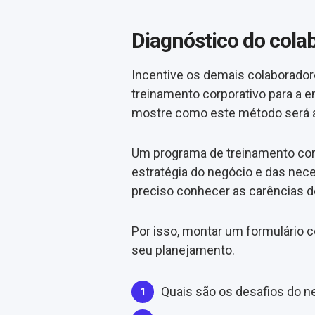
Diagnóstico do cola
Incentive os demais colaborado
treinamento corporativo para a
mostre como este método será ap
Um programa de treinamento cor
estratégia do negócio e das nece
preciso conhecer as carências d
Por isso, montar um formulário c
seu planejamento.
Quais são os desafios do n