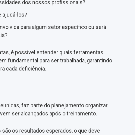
essidades dos nossos profissionais?
 ajudá-los?
nvolvida para algum setor específico ou será
is?
as, é possível entender quais ferramentas
gem fundamental para ser trabalhada, garantindo
a cada deficiência.
eunidas, faz parte do planejamento organizar
evem ser alcançados após o treinamento.
s são os resultados esperados, o que deve