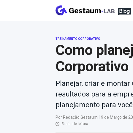
TREINAMENTO CORPORATIVO
Como planej
Corporativo
Planejar, criar e monta
resultados para a empr
planejamento para você
Por Redação Gestaum 19 de Março de 202
5 min. de leitura