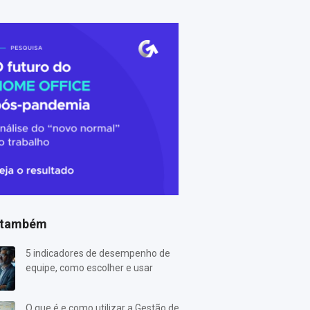
 também
5 indicadores de desempenho de
equipe, como escolher e usar
O que é e como utilizar a Gestão de