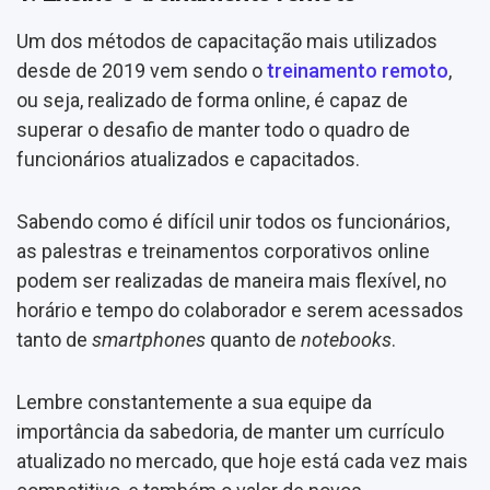
Um dos métodos de capacitação mais utilizados
desde de 2019 vem sendo o
treinamento remoto
,
ou seja, realizado de forma online, é capaz de
superar o desafio de manter todo o quadro de
funcionários atualizados e capacitados.
Sabendo como é difícil unir todos os funcionários,
as palestras e treinamentos corporativos online
podem ser realizadas de maneira mais flexível, no
horário e tempo do colaborador e serem acessados
tanto de
smartphones
quanto de
notebooks
.
Lembre constantemente a sua equipe da
importância da sabedoria, de manter um currículo
atualizado no mercado, que hoje está cada vez mais