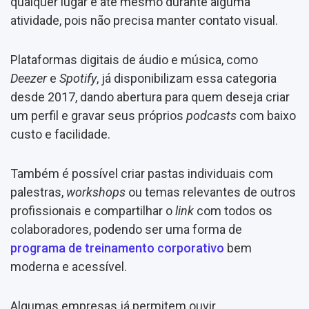
qualquer lugar e até mesmo durante alguma
atividade, pois não precisa manter contato visual.
Plataformas digitais de áudio e música, como
Deezer
e
Spotify
, já disponibilizam essa categoria
desde 2017, dando abertura para quem deseja criar
um perfil e gravar seus próprios
podcasts
com baixo
custo e facilidade.
Também é possível criar pastas individuais com
palestras,
workshops
ou temas relevantes de outros
profissionais e compartilhar o
link
com todos os
colaboradores, podendo ser uma forma de
programa de treinamento corporativo
bem
moderna e acessível.
Algumas empresas já permitem ouvir