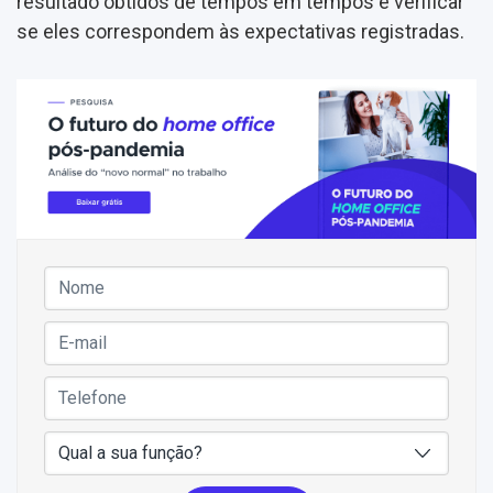
resultado obtidos de tempos em tempos e verificar
se eles correspondem às expectativas registradas.