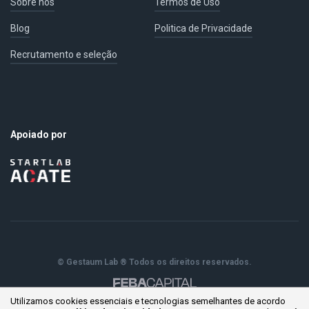
Sobre nós
Termos de Uso
Blog
Politica de Privacidade
Recrutamento e seleção
Apoiado por
© Gestaum Lab ® Todos os direitos reservados.
Utilizamos cookies essenciais e tecnologias semelhantes de acordo