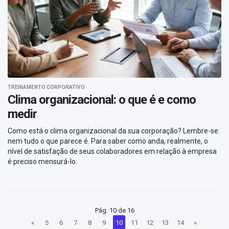
TREINAMENTO CORPORATIVO
Clima organizacional: o que é e como
medir
Como está o clima organizacional da sua corporação? Lembre-se:
nem tudo o que parece é. Para saber como anda, realmente, o
nível de satisfação de seus colaboradores em relação à empresa
é preciso mensurá-lo.
Pág. 10 de 16
«
5
6
7
8
9
10
11
12
13
14
»