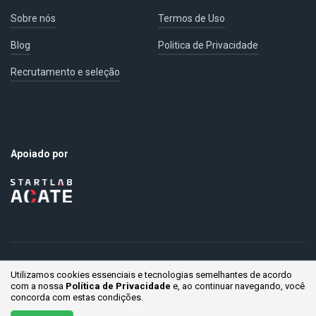
Sobre nós
Termos de Uso
Blog
Politica de Privacidade
Recrutamento e seleção
Apoiado por
Utilizamos cookies essenciais e tecnologias semelhantes de acordo
© Gestaum Lab ® Todos os direitos reservados.
com a nossa
Política de Privacidade
e, ao continuar
navegando, você
concorda com estas condições.