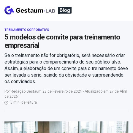
TREINAMENTO CORPORATIVO
5 modelos de convite para treinamento
empresarial
Se o treinamento não for obrigatório, será necessário criar
estratégias para o comparecimento do seu público-alvo.
Assim, a elaboração de um convite para o treinamento deve
ser levada a sério, saindo da obviedade e surpreendendo
os convidados.
Por Redação Gestaum 23 de Fevereiro de 2021 - Atualizado em 27 de Abril
de 2026
5 min. de leitura