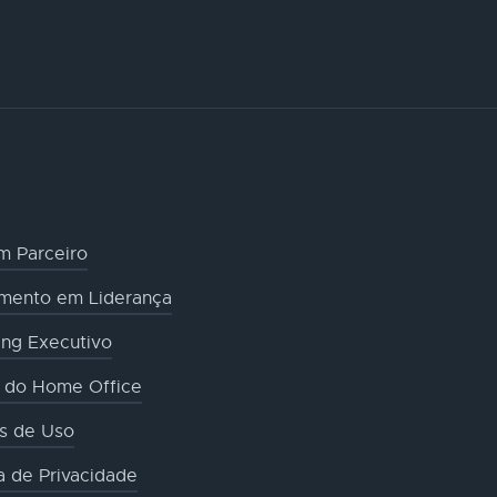
m Parceiro
amento em Liderança
ng Executivo
o do Home Office
s de Uso
ca de Privacidade