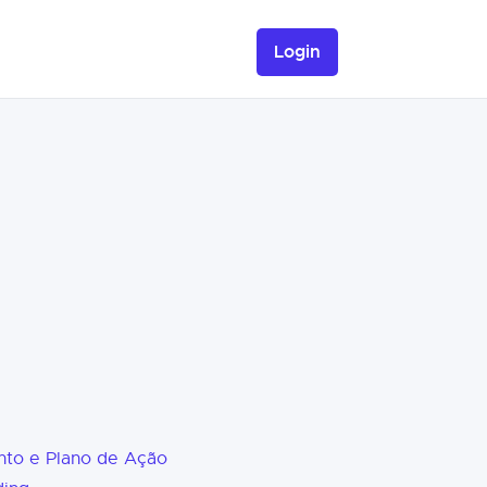
Login
nto e Plano de Ação