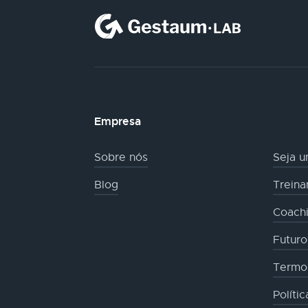
Empresa
Sobre nós
Seja u
Blog
Trein
Coachi
Futur
Termo
Políti