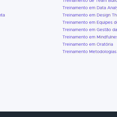
Treinamento de Team Buil
Treinamento em Data Analy
nta
Treinamento em Design Th
Treinamento em Equipes d
Treinamento em Gestão d
Treinamento em Mindfulne
Treinamento em Oratória
Treinamento Metodologias