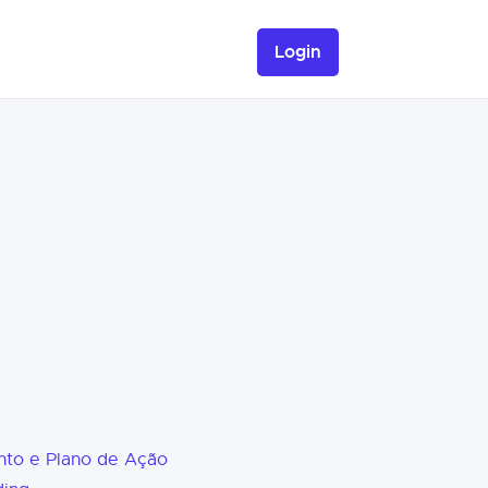
Login
nto e Plano de Ação