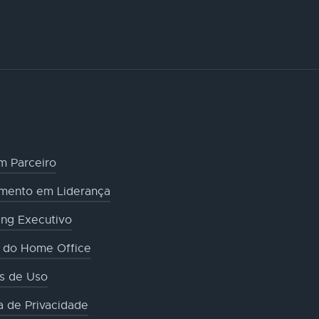
m Parceiro
amento em Liderança
ng Executivo
o do Home Office
s de Uso
ca de Privacidade