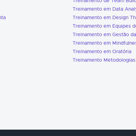
Treinamento de Team Buil
Treinamento em Data Analy
nta
Treinamento em Design Th
Treinamento em Equipes d
Treinamento em Gestão d
Treinamento em Mindfulne
Treinamento em Oratória
Treinamento Metodologias