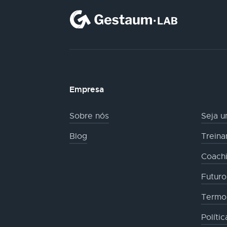
Empresa
Sobre nós
Seja u
Blog
Trein
Coachi
Futur
Termo
Políti