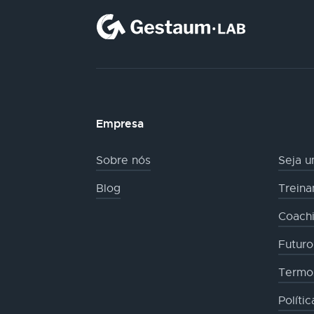
Empresa
Sobre nós
Seja u
Blog
Trein
Coachi
Futur
Termo
Políti