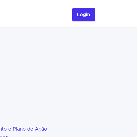
Login
nto e Plano de Ação