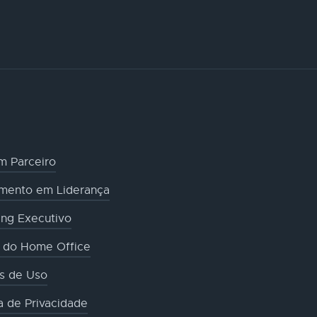
m Parceiro
amento em Liderança
ng Executivo
o do Home Office
s de Uso
ca de Privacidade