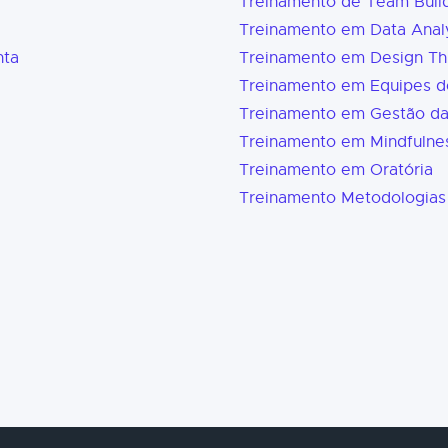
Treinamento de Team Buil
Treinamento em Data Analy
nta
Treinamento em Design Th
Treinamento em Equipes d
Treinamento em Gestão d
Treinamento em Mindfulne
Treinamento em Oratória
Treinamento Metodologias