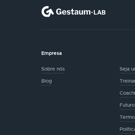
Empresa
Sobre nós
Seja u
Blog
Trein
Coachi
Futur
Termo
Políti