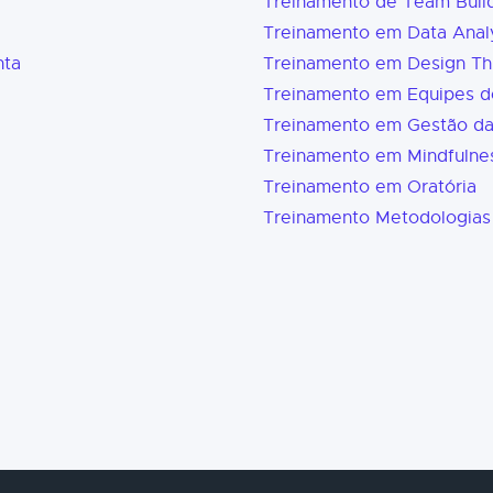
Treinamento de Team Buil
Treinamento em Data Analy
nta
Treinamento em Design Th
Treinamento em Equipes d
Treinamento em Gestão d
Treinamento em Mindfulne
Treinamento em Oratória
Treinamento Metodologias