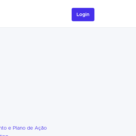
Login
nto e Plano de Ação