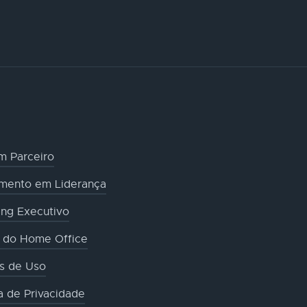
m Parceiro
amento em Liderança
ng Executivo
o do Home Office
s de Uso
ca de Privacidade