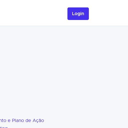
Login
nto e Plano de Ação