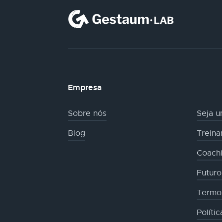
Empresa
Sobre nós
Seja u
Blog
Trein
Coachi
Futur
Termo
Políti