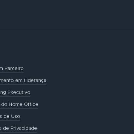
m Parceiro
amento em Liderança
ng Executivo
o do Home Office
s de Uso
ca de Privacidade