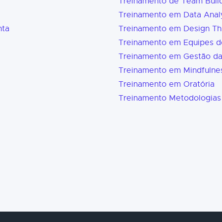
Treinamento de Team Buil
Treinamento em Data Analy
nta
Treinamento em Design Th
Treinamento em Equipes d
Treinamento em Gestão d
Treinamento em Mindfulne
Treinamento em Oratória
Treinamento Metodologias