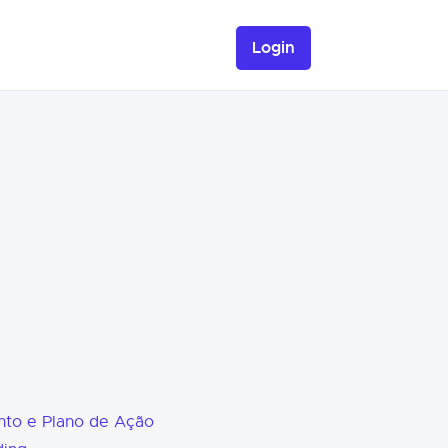
Login
nto e Plano de Ação