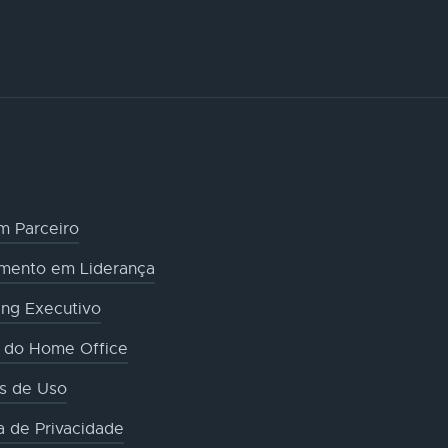
m Parceiro
amento em Liderança
ng Executivo
o do Home Office
s de Uso
ca de Privacidade