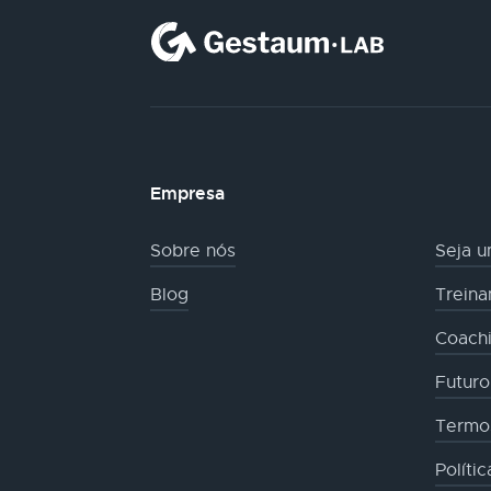
Empresa
Sobre nós
Seja u
Blog
Trein
Coachi
Futur
Termo
Políti