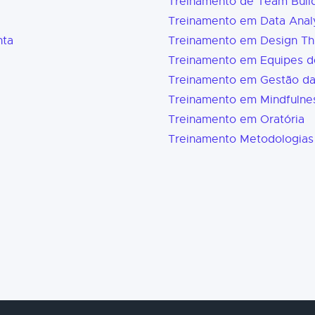
Treinamento de Team Buil
Treinamento em Data Analy
nta
Treinamento em Design Th
Treinamento em Equipes d
Treinamento em Gestão d
Treinamento em Mindfulne
Treinamento em Oratória
Treinamento Metodologias