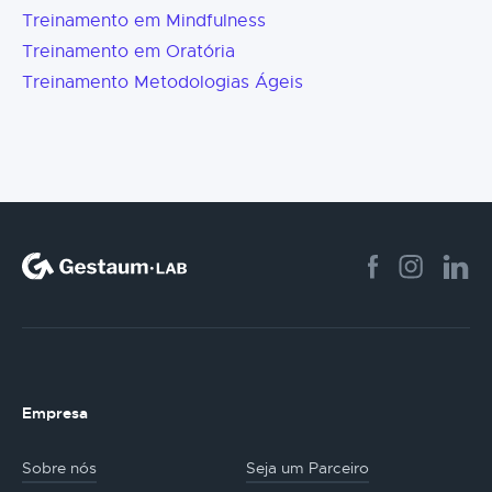
Treinamento em Mindfulness
Treinamento em Oratória
Treinamento Metodologias Ágeis
Empresa
Sobre nós
Seja um Parceiro