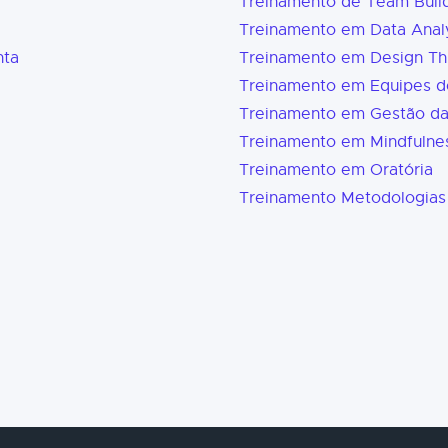
Treinamento de Team Buil
Treinamento em Data Analy
nta
Treinamento em Design Th
Treinamento em Equipes d
Treinamento em Gestão d
Treinamento em Mindfulne
Treinamento em Oratória
Treinamento Metodologias