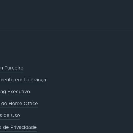
m Parceiro
amento em Liderança
ng Executivo
o do Home Office
s de Uso
ca de Privacidade