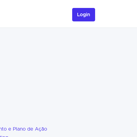
Login
nto e Plano de Ação