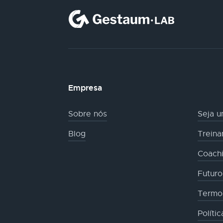
Empresa
Sobre nós
Seja u
Blog
Trein
Coachi
Futur
Termo
Políti