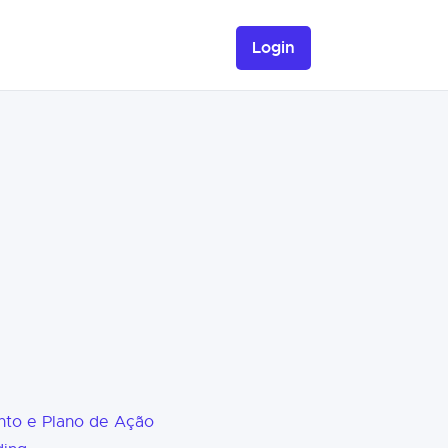
Login
nto e Plano de Ação