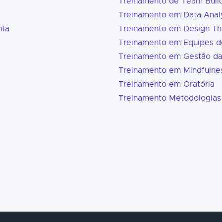
Treinamento de Team Buil
Treinamento em Data Analy
nta
Treinamento em Design Th
Treinamento em Equipes d
Treinamento em Gestão d
Treinamento em Mindfulne
Treinamento em Oratória
Treinamento Metodologias