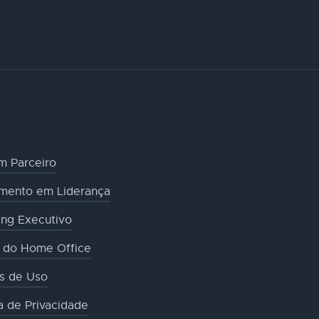
m Parceiro
amento em Liderança
ng Executivo
o do Home Office
s de Uso
ca de Privacidade