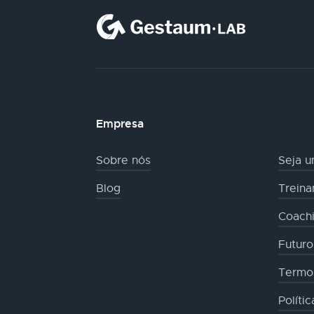
Empresa
Sobre nós
Seja u
Blog
Trein
Coachi
Futur
Termo
Políti