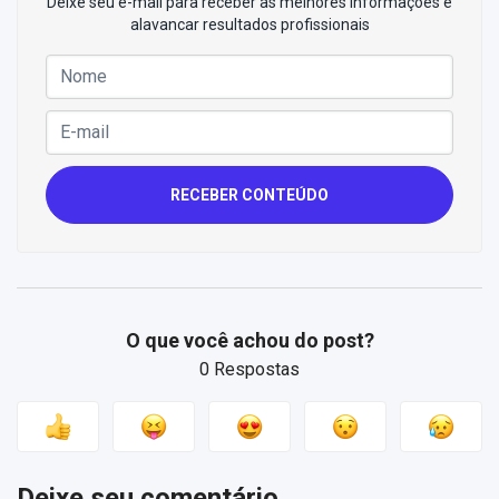
Deixe seu e-mail para receber as melhores informações e
alavancar resultados profissionais
RECEBER CONTEÚDO
O que você achou do post?
0 Respostas
Deixe seu comentário