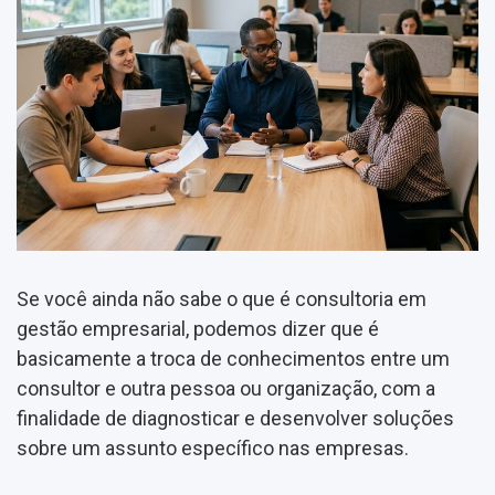
Se você ainda não sabe o que é consultoria em
gestão empresarial, podemos dizer que é
basicamente a troca de conhecimentos entre um
consultor e outra pessoa ou organização, com a
finalidade de diagnosticar e desenvolver soluções
sobre um assunto específico nas empresas.