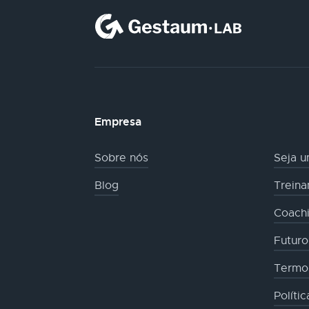
Empresa
Sobre nós
Seja u
Blog
Trein
Coachi
Futur
Termo
Políti