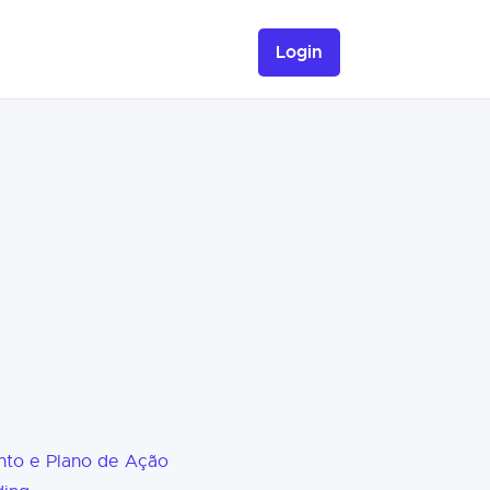
Login
nto e Plano de Ação