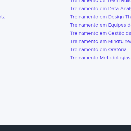
Treinamento de Team Buil
Treinamento em Data Analy
nta
Treinamento em Design Th
Treinamento em Equipes d
Treinamento em Gestão d
Treinamento em Mindfulne
Treinamento em Oratória
Treinamento Metodologias