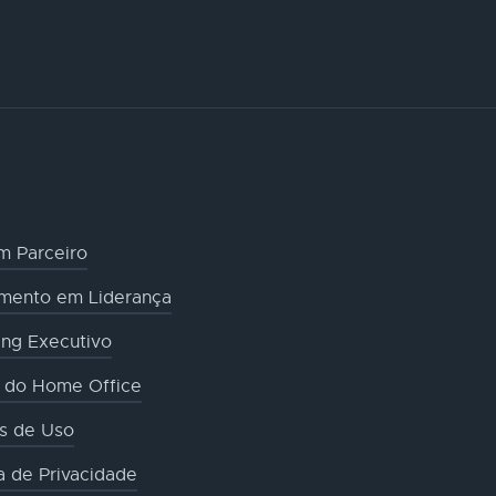
m Parceiro
amento em Liderança
ng Executivo
o do Home Office
s de Uso
ca de Privacidade